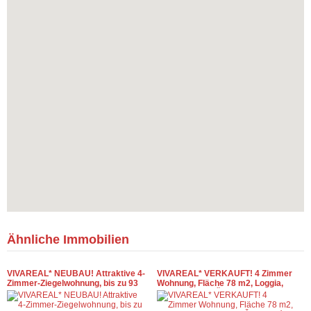
Ähnliche Immobilien
VIVAREAL* NEUBAU! Attraktive 4-
VIVAREAL* VERKAUFT! 4 Zimmer
Zimmer-Ziegelwohnung, bis zu 93
Wohnung, Fläche 78 m2, Loggia,
m2, 2 Loggien, Parkplatz, Trnava
NEUAUFBAU, Čajkovského,
Trnava