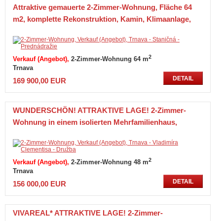
Attraktive gemauerte 2-Zimmer-Wohnung, Fläche 64
m2, komplette Rekonstruktion, Kamin, Klimaanlage,
Prednádražie, Trnava
2
Verkauf (Angebot)
2-Zimmer-Wohnung 64 m
Trnava
DETAIL
169 900,00 EUR
WUNDERSCHÖN! ATTRAKTIVE LAGE! 2-Zimmer-
Wohnung in einem isolierten Mehrfamilienhaus,
Vladimíra-Clementisa-Straße, Trnava
2
Verkauf (Angebot)
2-Zimmer-Wohnung 48 m
Trnava
DETAIL
156 000,00 EUR
VIVAREAL* ATTRAKTIVE LAGE! 2-Zimmer-